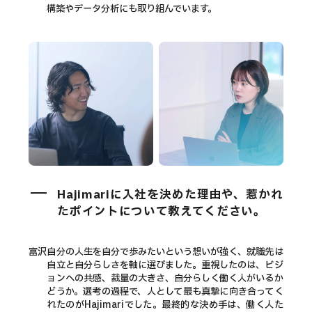
構築やデータ分析にも取り組んでいます。
Hajimariに入社を決めた理由や、惹かれ
たポイントについて教えてください。
富沢
自分の人生を自分で歩みたいという想いが強く、就職先は
自立と自分らしさを軸に選びました。重視したのは、ビジ
ョンへの共感、裁量の大きさ、自分らしく働く人がいるか
どうか。選考の過程で、人として最も真摯に向き合ってく
れたのがHajimariでした。最終的な決め手は、働く人た