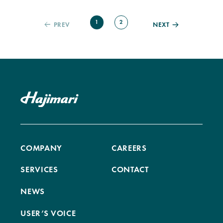
1
2
PREV
NEXT
COMPANY
CAREERS
SERVICES
CONTACT
NEWS
USER’S VOICE