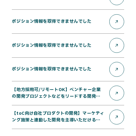
CAREERS
CONTACT
ポジション情報を取得できませんでした
Privacy Policy
ポジション情報を取得できませんでした
Security Action
ポジション情報を取得できませんでした
【地方採用可/リモートOK】ベンチャー企業
の開発プロジェクトなどをリードする開発エ
ンジニア
【toC向け自社プロダクトの開発】マーケティ
ング施策と連動した開発を主導いただける
「開発リーダー」募集