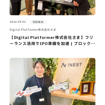
CAREERS
CONTACT
2024.09.02
利用事例
Digital Platformer株式会社さま
Privacy Policy
【Digital Platformer株式会社さま】フリ
ーランス活用でIPO準備を加速 | ブロック
Security Action
チェーン事業の成長戦略