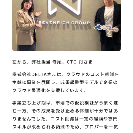
CAREERS
CONTACT
Privacy Policy
Security Action
左から、弊社担当 寺尾、CTO 丹さま
株式会社DELTAさまは、クラウドのコスト削減を
主軸に事業を展開し、成果報酬型モデルで企業の
クラウド最適化を支援しています。
事業立ち上げ期は、市場での仮説検証がうまく進
む一方、その成果を受け止める体制が十分ではあ
りませんでした。コスト削減は一定の経験や専門
スキルが求められる領域のため、プロパーを一気