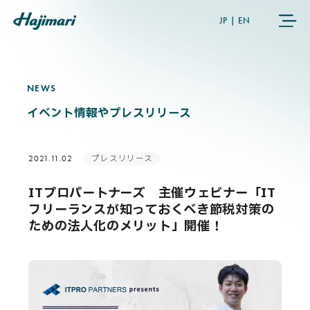
JP
|
EN
NEWS
N
E
W
S
COMPANY
イベント情報やプレスリリース
SERVICES
プレスリリース
2021.11.02
NEWS
ITプロパートナーズ 主催ウェビナー「IT
フリーランスが知っておくべき節税対策の
USER’S VOICE
ための法人化のメリット」開催！
MEMBERS