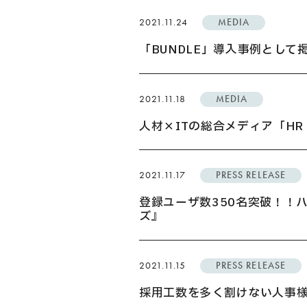
2021.11.24
MEDIA
「BUNDLE」導入事例として
2021.11.18
MEDIA
人材×ITの総合メディア「HR
2021.11.17
PRESS RELEASE
登録ユーザ数350名突破！！
ズ』
2021.11.15
PRESS RELEASE
採用工数を多く割けない人事様