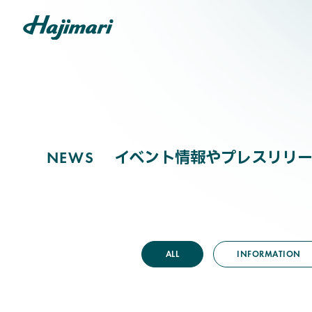
NEWS
COMPANY
イベント情報やプレスリリー
N
E
W
S
SERVICES
ALL
INFORMATION
NEWS