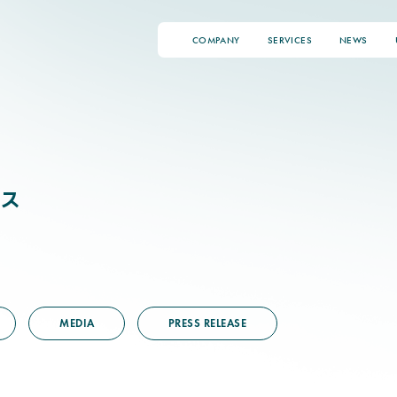
COMPANY
SERVICES
NEWS
ス
MEDIA
PRESS RELEASE