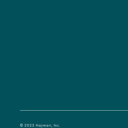
©︎ 2025 Hajimari, Inc.