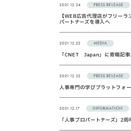
2021.12.24
PRESS RELEASE
【WEB広告代理店がフリーラ
パートナーズを導入へ
USER’S VOIC
2021.12.22
MEDIA
MEMBERS
「CNET Japan」に寄稿
2021.12.22
PRESS RELEASE
CAREERS
人事専門の学びプラットフォー
2021.12.17
INFORMATION
CONTACT
「人事プロパートナーズ」2周