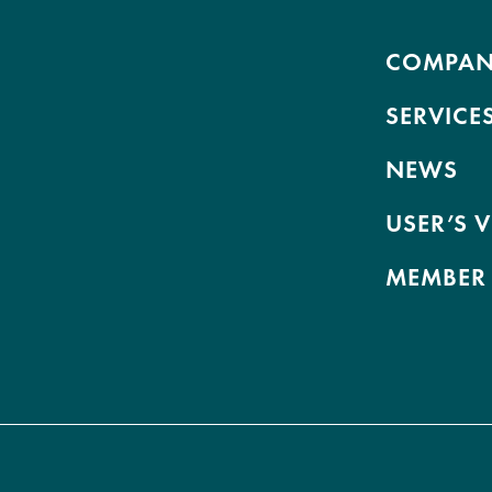
COMPA
SERVICE
NEWS
USER’S 
MEMBER