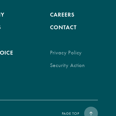
NY
CAREERS
S
CONTACT
VOICE
Privacy Policy
Security Action
PAGE TOP