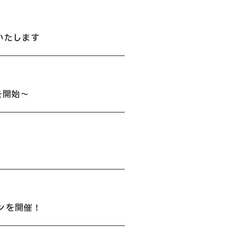
壇いたします
を開始〜
ンを開催！