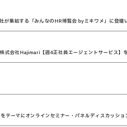
業48社が集結する「みんなのHR博覧会 byミキワメ」に登
式会社Hajimari【週4正社員エージェントサービス】
」をテーマにオンラインセミナー・パネルディスカッショ