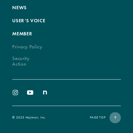
NEWS
USER’S VOICE
MEMBER
Privacy Policy
Security
Action
©︎ 2025 Hajimari, Inc.
PAGE TOP