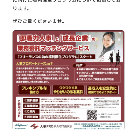
CAREERS
に向けた福利厚生プログラムについて掲載してお
ります。
CONTACT
ぜひご覧くださいませ。
Privacy Policy
Security Action