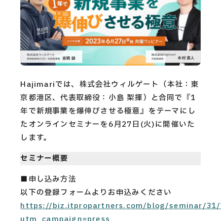
CAREERS
CONTACT
Privacy Policy
Hajimariでは、株式会社ウィルゲート（本社：東
Security Action
京都港区、代表取締役：小島 梨揮）と合同で『1
年で新規事業を爆伸びさせる極意』をテーマにし
たオンラインセミナーを6月27日(火)に開催いた
します。
セミナー概要
■申し込み方法
以下の登録フォームよりお申込みください
https://biz.itpropartners.com/blog/seminar/31/
utm_campaign=press