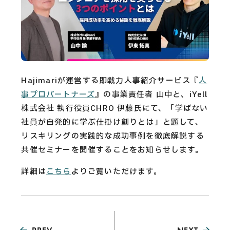
CAREERS
CONTACT
Privacy Policy
Hajimariが運営する即戦力人事紹介サービス『
人
事プロパートナーズ
』の事業責任者 山中と、iYell
Security Action
株式会社 執行役員CHRO 伊藤氏にて、「学ばない
社員が自発的に学ぶ仕掛け創りとは」と題して、
リスキリングの実践的な成功事例を徹底解説する
共催セミナーを開催することをお知らせします。
詳細は
こちら
よりご覧いただけます。