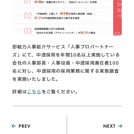
CAREERS
CONTACT
Privacy Policy
即戦力人事紹介サービス「人事プロパートナー
ズ」にて、中途採用を年間10名以上実施している
Security Action
会社の人事部長・人事役員・中途採用責任者100
名に対し、中途採用の採用業務に関する実態調査
を実施いたしました。
詳細は
こちら
をご覧ください。
PREV
NEXT