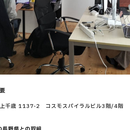
要
千歳 1137-2 コスモスパイラルビル3階/4階
iの長野県との取組