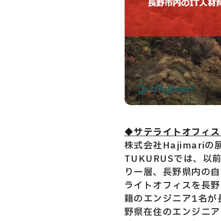
Privacy Policy
Security Action
◆サテライトオフィス
株式会社Hajima
TUKURUSでは、
り一層、長野県内の自
ライトオフィスを長野
籍のエンジニア1名が
野県在住のエンジニア