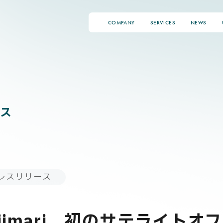
COMPANY
SERVICES
NEWS
ス
レスリリース
jimari、初のサテライトオ