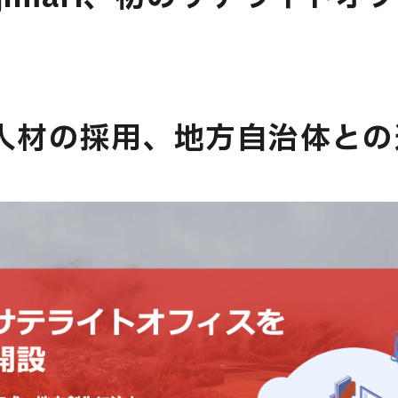
E
T人材の採用、地方自治体と