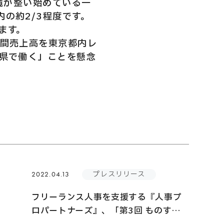
境が整い始めている一
の約2/3程度です。
ます。
年間売上高を東京都内レ
野県で働く」ことを懸念
プレスリリース
2022.04.13
フリーランス人事を支援する『人事プ
ロパートナーズ』、「第3回 ものすご