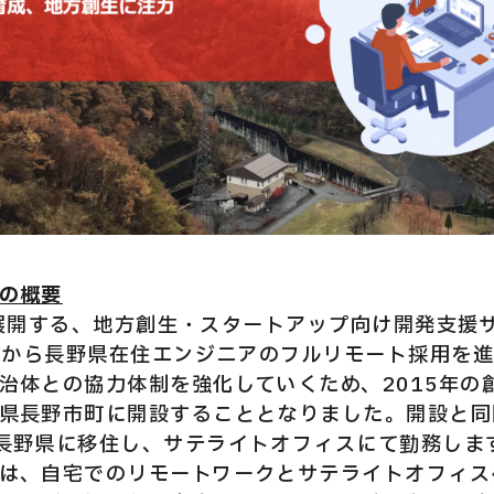
の概要
riの展開する、地方創生・スタートアップ向け開発支援
以前から長野県在住エンジニアのフルリモート採用を
治体との協力体制を強化していくため、2015年の
県長野市町に開設することとなりました。開設と同
長野県に移住し、サテライトオフィスにて勤務しま
は、自宅でのリモートワークとサテライトオフィス