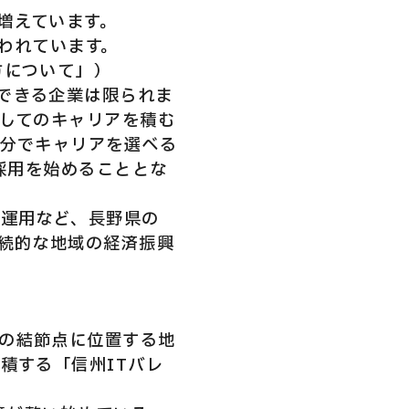
増えています。
いわれています。
方について」）
できる企業は限られま
としてのキャリアを積む
自分でキャリアを選べる
材採用を始めることとな
ス運用など、長野県の
継続的な地域の経済振興
の結節点に位置する地
積する「信州ITバレ