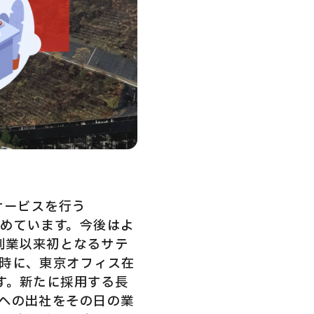
サービスを行う
進めています。今後はよ
創業以来初となるサテ
時に、東京オフィス在
す。新たに採用する長
への出社をその日の業