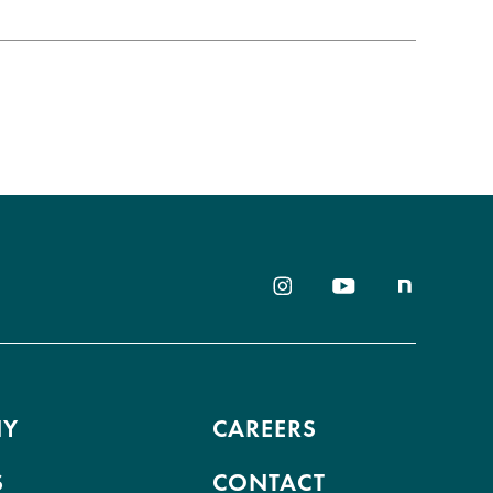
いベンチャー展」へ出展
NY
CAREERS
S
CONTACT