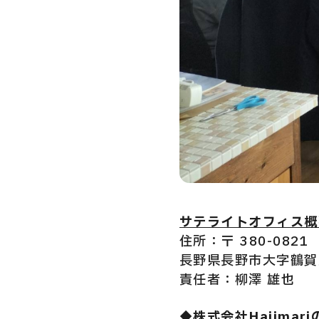
サテライトオフィス概
住所：〒 380-0821
長野県長野市大字鶴賀上
責任者：柳澤 雄也
◆株式会社Hajimar