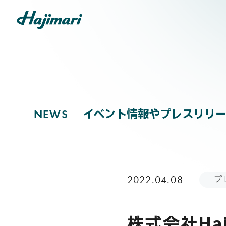
NEWS
COMPANY
イベント情報やプレスリリー
N
E
W
S
SERVICES
プ
2022.04.08
NEWS
株式会社Ha