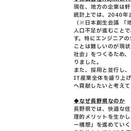
現在、地方の企業は軒
統計上では、2040
（※日本創生会議 「
人口不足が進むことで
す。特にエンジニアの
ことは難しいのが現状
社会」をつくるため、H
りました。
また、採用と並行し、
IT産業全体を盛り上
へ貢献したいと考えて
◆なぜ長野県なのか
長野県では、快適な住
理的メリットを生かし
ー構想」を進めていく