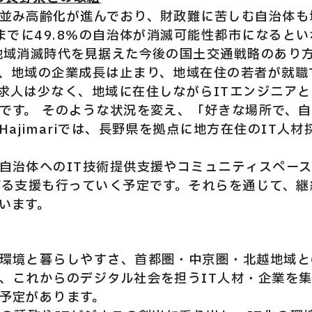
並み高齢化が進んでおり、財政難に苦しむ自治体も
年までに49.8％の自治体が消滅可能性都市になると
地域消滅時代を見据えた今後の国土交通戦略のあり
、地域の企業成長は止まり、地域在住の若者が就職
求人は少なく、地域に在住しながらITエンジニア
です。 そのような状況を変え、「好きな場所で、
ajimariでは、長野県を拠点に地方在住のIT人
自治体へのIT技術提供支援やコミュニティスペー
げる支援も行っていく予定です。それらを通じて、
います。
環境と暮らしやすさ、首都圏・中京圏・北越地域と
、これからのデジタル社会を担うIT人材・企業を集
予定があります。