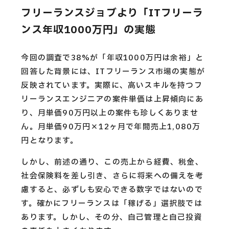
フリーランスジョブより「ITフリーラ
ンス年収1000万円」の実態
今回の調査で38%が「年収1000万円は余裕」と
回答した背景には、ITフリーランス市場の実態が
反映されています。実際に、高いスキルを持つフ
リーランスエンジニアの案件単価は上昇傾向にあ
り、月単価90万円以上の案件も珍しくありませ
ん。月単価90万円×12ヶ月で年間売上1,080万
円となります。
しかし、前述の通り、この売上から経費、税金、
社会保険料を差し引き、さらに将来への備えを考
慮すると、必ずしも安心できる数字ではないので
す。確かにフリーランスは「稼げる」選択肢では
あります。しかし、その分、自己管理と自己投資