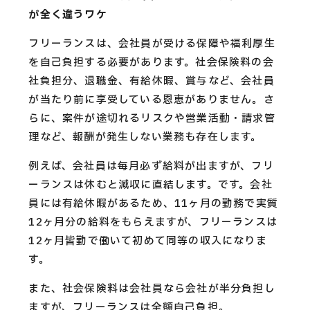
が全く違うワケ
フリーランスは、会社員が受ける保障や福利厚生
を自己負担する必要があります。社会保険料の会
社負担分、退職金、有給休暇、賞与など、会社員
が当たり前に享受している恩恵がありません。さ
らに、案件が途切れるリスクや営業活動・請求管
理など、報酬が発生しない業務も存在します。
例えば、会社員は毎月必ず給料が出ますが、フリ
ーランスは休むと減収に直結します。です。会社
員には有給休暇があるため、11ヶ月の勤務で実質
12ヶ月分の給料をもらえますが、フリーランスは
12ヶ月皆勤で働いて初めて同等の収入になりま
す。
また、社会保険料は会社員なら会社が半分負担し
ますが、フリーランスは全額自己負担。