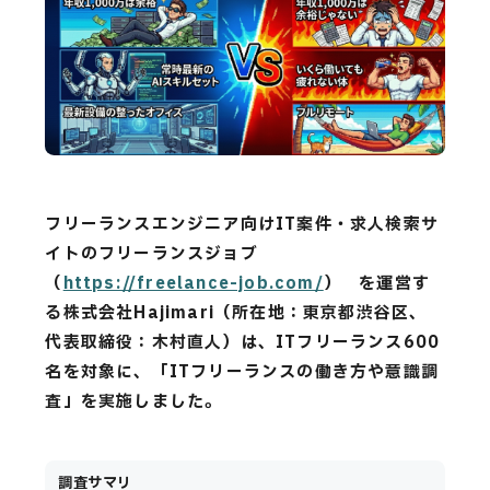
CAREERS
CONTACT
Privacy Policy
Security Action
フリーランスエンジニア向けIT案件・求人検索サ
イトのフリーランスジョブ
（
https://freelance-job.com/
） を運営す
る株式会社Hajimari（所在地：東京都渋谷区、
代表取締役：木村直人）は、ITフリーランス600
名を対象に、「ITフリーランスの働き方や意識調
査」を実施しました。
調査サマリ