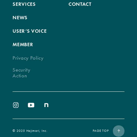
SERVICES
CONTACT
NEWS
USER’S VOICE
MEMBER
Privacy Policy
Security
Action
©︎ 2025 Hajimari, Inc.
PAGE TOP