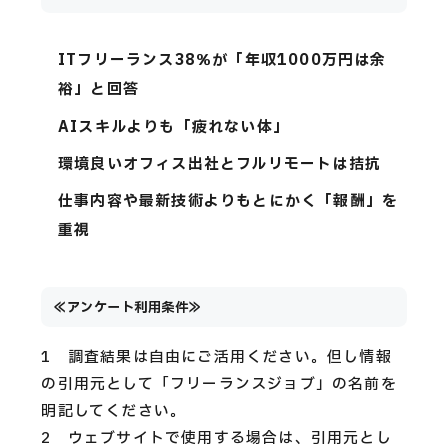
ITフリーランス38％が「年収1000万円は余
裕」と回答
AIスキルよりも「疲れない体」
環境良いオフィス出社とフルリモートは拮抗
仕事内容や最新技術よりもとにかく「報酬」を
重視
≪アンケート利用条件≫
1 調査結果は自由にご活用ください。但し情報
の引用元として「フリーランスジョブ」の名前を
明記してください。
2 ウェブサイトで使用する場合は、引用元とし