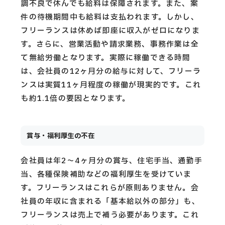
調不良で休んでも給料は保障されます。また、案
件の待機期間中も給料は支払われます。しかし、
フリーランスは休めば即座に収入がゼロになりま
す。さらに、営業活動や請求業務、事務作業は全
て無給労働となります。実際に稼働できる時間
は、会社員の12ヶ月分の給与に対して、フリーラ
ンスは実質11ヶ月程度の稼働が現実的です。これ
も約1.1倍の要因となります。
賞与・福利厚生の不在
会社員は年2〜4ヶ月分の賞与、住宅手当、通勤手
当、各種保険補助などの福利厚生を受けていま
す。フリーランスはこれらが原則ありません。会
社員の年収に含まれる「基本給以外の部分」も、
フリーランスは売上で補う必要があります。これ