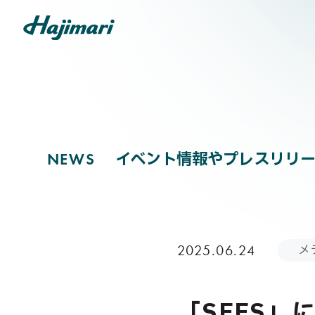
NEWS
COMPANY
イベント情報やプレスリリー
N
E
W
S
SERVICES
メ
2025.06.24
NEWS
「SEES」