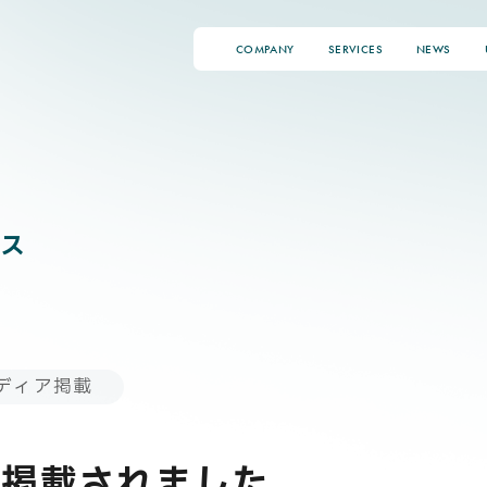
COMPANY
SERVICES
NEWS
ス
ディア掲載
に掲載されました