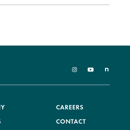
NY
CAREERS
S
CONTACT