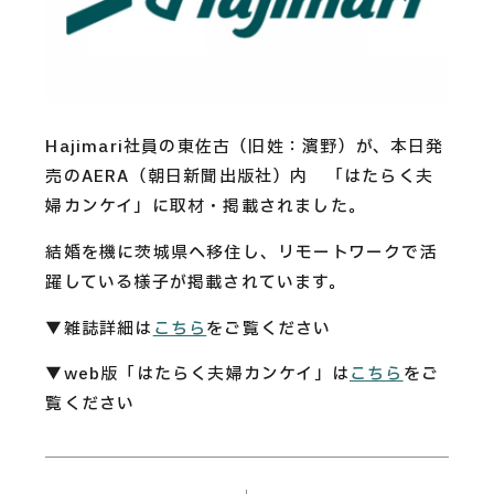
CAREERS
CONTACT
Hajimari社員の東佐古（旧姓：濱野）が、本日発
Privacy Policy
売のAERA（朝日新聞出版社）内 「はたらく夫
婦カンケイ」に取材・掲載されました。
Security Action
結婚を機に茨城県へ移住し、リモートワークで活
躍している様子が掲載されています。
▼雑誌詳細は
こちら
をご覧ください
▼web版「はたらく夫婦カンケイ」は
こちら
をご
覧ください