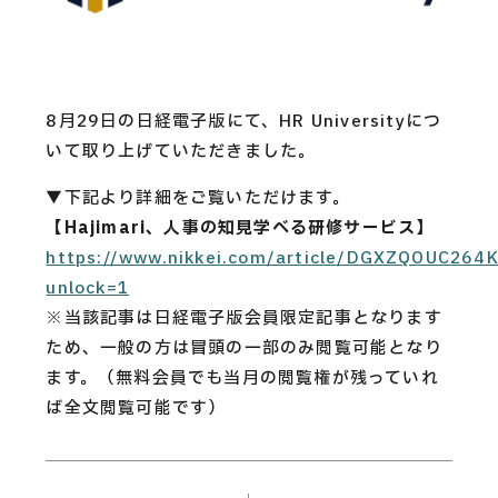
CAREERS
CONTACT
8月29日の日経電子版にて、HR Universityにつ
いて取り上げていただきました。
Privacy Policy
▼下記より詳細をご覧いただけます。
Security Action
【
Hajimari、人事の知見学べる研修サービス
】
https://www.nikkei.com/article/DGXZQOUC26
unlock=1
※当該記事は日経電子版会員限定記事となります
ため、一般の方は冒頭の一部のみ閲覧可能となり
ます。（無料会員でも当月の閲覧権が残っていれ
ば全文閲覧可能です）