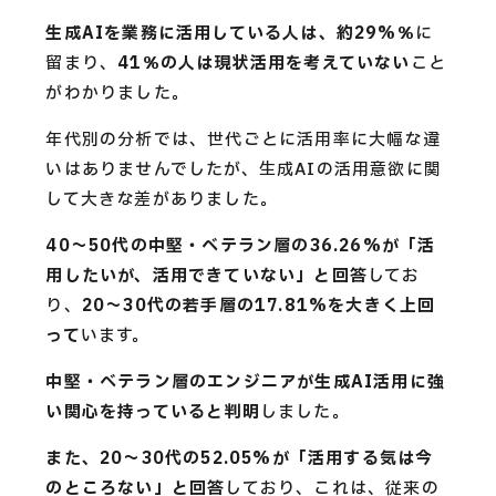
生成AIを業務に活用している人は、約29%％
に
留まり、
41％の人は現状活用を考えていない
こと
がわかりました。
年代別の分析では、世代ごとに活用率に大幅な違
いはありませんでしたが、生成AIの活用意欲に関
して大きな差がありました。
40〜50代の中堅・ベテラン層の36.26%が「活
用したいが、活用できていない」と回答
してお
り、
20〜30代の若手層の17.81%を大きく上回
って
います。
中堅・ベテラン層のエンジニアが生成AI活用に強
い関心を持っていると判明
しました。
また、20〜30代の52.05%が「活用する気は今
のところない」と回答
しており、これは、従来の