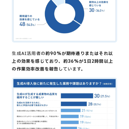
生成AI活用者の
約90%が期待通りまたはそれ以
上の効果を感じており、約36%が1日2時間以上
の作業効率改善を報告
しています。