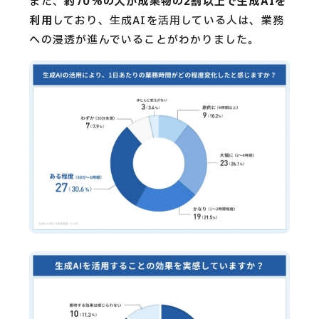
また、
約70%の人が成果物の2割以上で生成AIを
利用
しており、生成AIを活用している人は、業務
への浸透が進んでいることがわかりました。