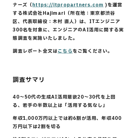
CAREERS
ナーズ（
https://itpropartners.com
)を運営
する株式会社Hajimari（所在地：東京都渋谷
CONTACT
区、代表取締役：木村 直人）は、ITエンジニア
300名を対象に、エンジニアのAI活用に関する実
態調査を実施いたしました。
Privacy Policy
調査レポート全文は
こちら
をご覧ください。
Security Action
調査サマリ
40〜50代の生成AI活用意欲20〜30代を上回
る、若手の半数以上は「活用する気なし」
年収1,000万円以上では約6割が活用、年収400
万円以下は2割を切る