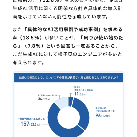
ど強制力」（11.8%）
を求める声が多く、企業が
生成AI活用に関する明確な方針や具体的な導入計
画を示せていない可能性を示唆しています。
また
「具体的なAI活用事例や成功事例」を求める
声（18.5%）
が多いことや、
「周りが使い始めた
ら」（7.8%）
という回答も一定あることから、
まだ生成AIに対して様子見のエンジニアが多いと
考えられます。