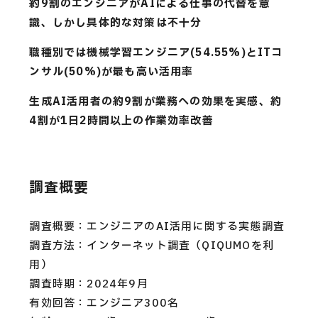
約9割のエンジニアがAIによる仕事の代替を意
識、しかし具体的な対策は不十分
職種別では機械学習エンジニア(54.55%)とITコ
ンサル(50%)が最も高い活用率
生成AI活用者の約9割が業務への効果を実感、約
4割が1日2時間以上の作業効率改善
調査概要
調査概要：エンジニアのAI活用に関する実態調査
調査方法：インターネット調査（QIQUMOを利
用）
調査時期：2024年9月
有効回答：エンジニア300名