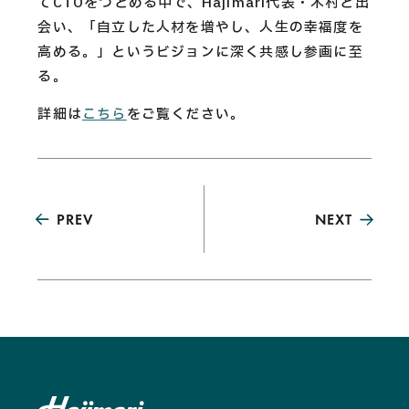
てCTOをつとめる中で、Hajimari代表・木村と出
会い、「自立した人材を増やし、人生の幸福度を
高める。」というビジョンに深く共感し参画に至
る。
詳細は
こちら
をご覧ください。
PREV
NEXT