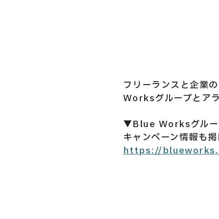
Privacy Policy
Security Action
フリーランスと企業の
Worksグループと
▼Blue Works
キャンペーン情報も掲
https://blueworks.