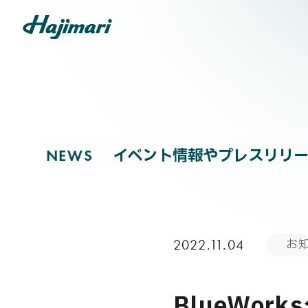
NEWS
COMPANY
イベント情報やプレスリリー
N
E
W
S
SERVICES
お
2022.11.04
NEWS
BlueWo