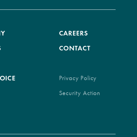
NY
CAREERS
S
CONTACT
VOICE
Privacy Policy
Security Action