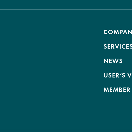
COMPA
SERVICE
NEWS
USER’S 
MEMBER