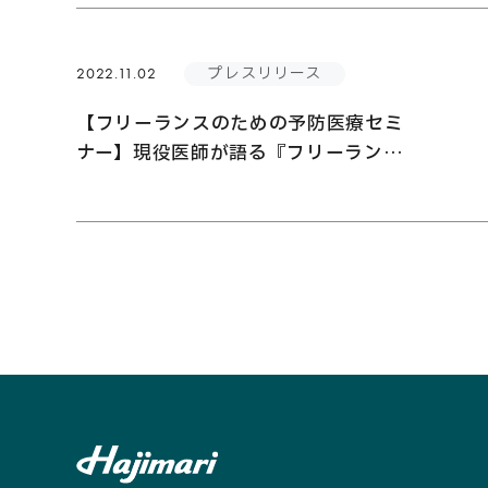
プレスリリース
2022.11.02
【フリーランスのための予防医療セミ
ナー】現役医師が語る『フリーランス
が気をつけるべき健康事情について』
11/16（水）開催決定！