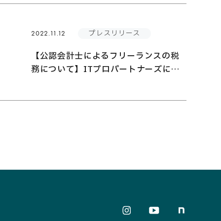
プレスリリース
2022.11.12
【公認会計士によるフリーランスの税
務について】ITプロパートナーズに
て、フリーランス向け税務セミナーを
開催