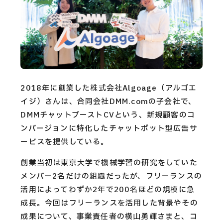
CAREERS
CONTACT
Privacy Policy
2018年に創業した株式会社Algoage（アルゴエ
Security Action
イジ）さんは、合同会社DMM.comの子会社で、
DMMチャットブーストCVという、新規顧客のコ
ンバージョンに特化したチャットボット型広告サ
ービスを提供している。
創業当初は東京大学で機械学習の研究をしていた
メンバー2名だけの組織だったが、フリーランスの
活用によってわずか2年で200名ほどの規模に急
成長。今回はフリーランスを活用した背景やその
成果について、事業責任者の横山勇輝さまと、コ