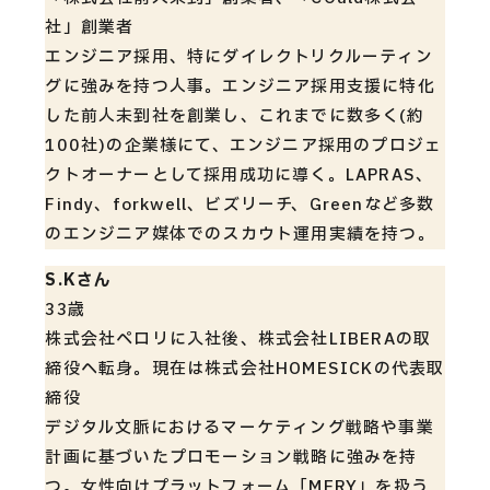
社」創業者
エンジニア採用、特にダイレクトリクルーティン
グに強みを持つ人事。エンジニア採用支援に特化
した前人未到社を創業し、これまでに数多く(約
100社)の企業様にて、エンジニア採用のプロジェ
クトオーナーとして採用成功に導く。LAPRAS、
Findy、forkwell、ビズリーチ、Greenなど多数
のエンジニア媒体でのスカウト運用実績を持つ。
S.Kさん
33歳
株式会社ペロリに入社後、株式会社LIBERAの取
締役へ転身。現在は株式会社HOMESICKの代表取
締役
デジタル文脈におけるマーケティング戦略や事業
計画に基づいたプロモーション戦略に強みを持
つ。女性向けプラットフォーム「MERY」を扱う