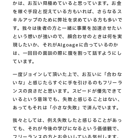
かは、お互い見極めていると思っています。お金
を稼ぐ手段と捉えている方もいれば、さらなるス
キルアップのために弊社を求めている方も多いで
す。我々は後者の方と一緒に事業を加速させたい
という想いが強いので、顔合わせのときは何を実
現したいか、それがAlgoageに合っているのか
は、一回目の面談の際に腹を割って話すようにし
ています。
一度ジョインして頂いた上で、お互いに「合わな
いな」と感じたらすぐに手を引けるのもフリーラ
ンスの良さだと思います。スピードが優先できて
いるという意味でも、失敗と感じることはない、
あってもそれは「小さな失敗」で済んでいます。
我々としては、例え失敗したと感じることがあっ
ても、それが今後の学びになるという価値観で、
フリーランスの方とお会いしている気がします。