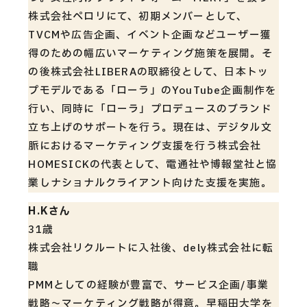
株式会社ペロリにて、初期メンバーとして、
TVCMや広告企画、イベント企画などユーザー獲
得のための幅広いマーケティング施策を展開。そ
の後株式会社LIBERAの取締役として、日本トッ
プモデルである「ローラ」のYouTube企画制作を
行い、同時に「ローラ」プロデュースのブランド
立ち上げのサポートを行う。現在は、デジタル文
脈におけるマーケティング支援を行う株式会社
HOMESICKの代表として、電通社や博報堂社と協
業しナショナルクライアント向けた支援を実施。
H.Kさん
31歳
株式会社リクルートに入社後、dely株式会社に転
職
PMMとしての経験が豊富で、サービス企画/事業
戦略〜マーケティング戦略が得意。早稲田大学を