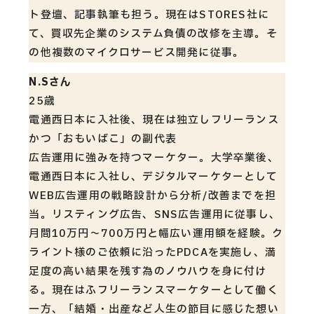
ト登壇、記事執筆も担う。現在はSTORES社に
て、買収先企業のシステム負債の改修を主導。そ
の他複数のマイクロサービス開発に従事。
N.Sさん
25歳
電通西日本に入社後、現在は独立しフリーランス
かつ「おもいばこ」の副代表
広告運用に強みを持つマーケター。大学卒業後、
電通西日本に入社し、デジタルマーケターとして
WEB広告運用の戦略設計から分析/改善までを担
当。リスティング広告、SNS広告運用に従事し、
月間10万円〜700万円と幅広い運用額を経験。ク
ライント様のご依頼に沿ったPDCAを実施し、満
足度の高い結果を残す為のノウハウを身に付け
る。現在はふフリーランスマーケターとして働く
一方、「結婚・出産など人生の節目に感じた想い