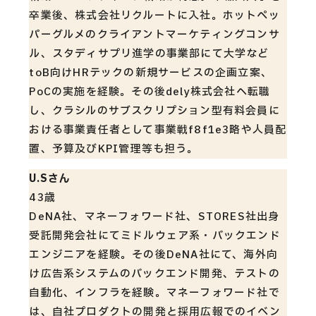
卒業後、株式会社リクルートに入社。ホットペッ
パーグルメのクライアントマーケティングコンサ
ル、スタディサプリ進学の事業部にて大学など
toB向けHRテックの新規サービスの企画立案、
PoCの実施を経験。その後dely株式会社へ転職
し、クラシルのサブスクリプション型有料会員に
おける事業責任者として事業戦f8f1e3略や人員配
置、予算及びKPI管理等も担う。
U.Sさん
43歳
DeNA社、マネーフォワード社、STORES社出身
受託開発会社にてミドルウェア系・バックエンド
エンジニアを経験。その後DeNA社にて、海外向
け広告系システムのバックエンド開発、テストの
自動化、インフラを経験。マネーフォワード社で
は、自社プロダクトの開発と採用広報でのイベン