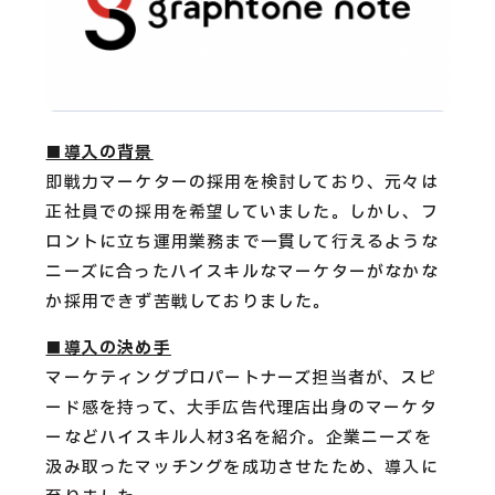
CAREERS
CONTACT
■導入の背景
Privacy Policy
即戦力マーケターの採用を検討しており、元々は
Security Action
正社員での採用を希望していました。しかし、フ
ロントに立ち運用業務まで一貫して行えるような
ニーズに合ったハイスキルなマーケターがなかな
か採用できず苦戦しておりました。
■導入の決め手
マーケティングプロパートナーズ担当者が、スピ
ード感を持って、大手広告代理店出身のマーケタ
ーなどハイスキル人材3名を紹介。企業ニーズを
汲み取ったマッチングを成功させたため、導入に