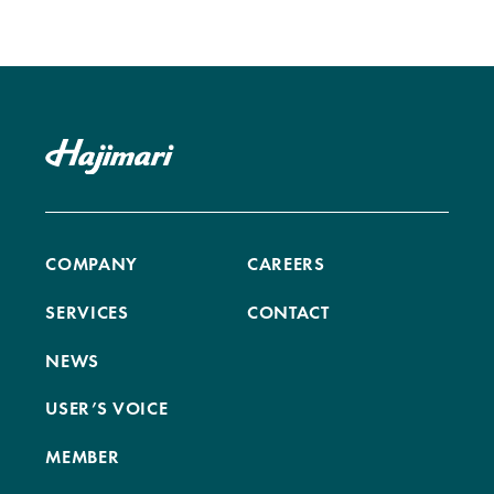
COMPANY
CAREERS
SERVICES
CONTACT
NEWS
USER’S VOICE
MEMBER