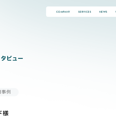
COMPANY
SERVICES
NEWS
OICE
ンタビュー
用事例
ド様