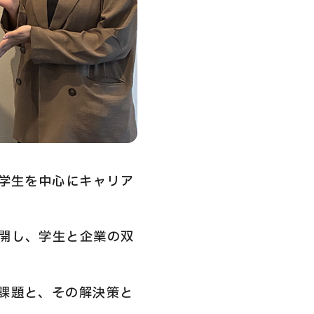
ス学生を中心にキャリア
開し、学生と企業の双
課題と、その解決策と