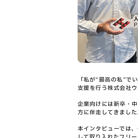
Privacy Policy
Security Action
「私が“最高の私”で
支援を行う株式会社ウ
企業向けには新卒・中
方に伴走してきました
本インタビューでは、
して取り入れたフリー