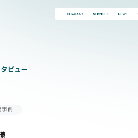
COMPANY
SERVICES
NEWS
OICE
ンタビュー
用事例
様