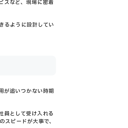
ビスなど、現場に密着
きるように設計してい
用が追いつかない時期
社員として受け入れる
証のスピードが大事で、