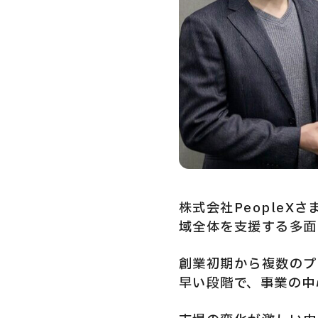
Privacy Policy
Security Action
株式会社PeopleXさ
域全体を支援する多面
創業初期から複数のプ
早い段階で、事業の中