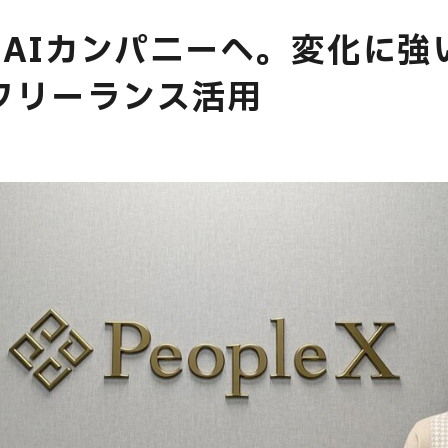
でAIカンパニーへ。変化に強
E
フリーランス活用