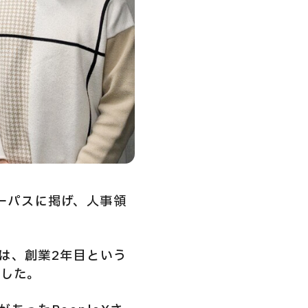
をパーパスに掲げ、人事領
は、創業2年目という
ました。