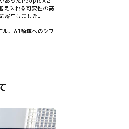
ったPeopleXさ
迎え入れる可変性の高
に寄与しました。
デル、AI領域へのシフ
て