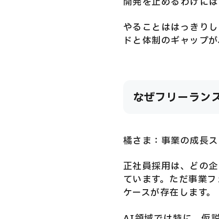
開発を止めるわけには
やることははっきりし
ドと体制のギャップが
なぜフリーラン
橘さま：事業の成長ス
正社員採用は、どの企
ています。ただ事業フ
ケースが存在します。
AI領域では特に、仮