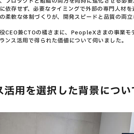
、プロダクトと組織の両方を同時に進化させる必要があ
に依存せず、必要なタイミングで外部の専門人材を
の柔軟な体制づくりが、開発スピードと品質の両立
CEO兼CTOの橘さまに、PeopleXさまの事業モ
ランス活用で得られた価値について伺いました。
ス活用を選択した背景につい