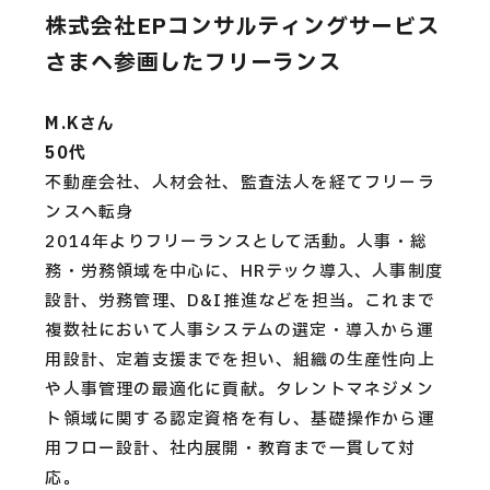
株式会社EPコンサルティングサービス
さまへ参画したフリーランス
M.Kさん
50代
不動産会社、人材会社、監査法人を経てフリーラ
ンスへ転身
2014年よりフリーランスとして活動。人事・総
務・労務領域を中心に、HRテック導入、人事制度
設計、労務管理、D&I推進などを担当。これまで
複数社において人事システムの選定・導入から運
用設計、定着支援までを担い、組織の生産性向上
や人事管理の最適化に貢献。タレントマネジメン
ト領域に関する認定資格を有し、基礎操作から運
用フロー設計、社内展開・教育まで一貫して対
応。