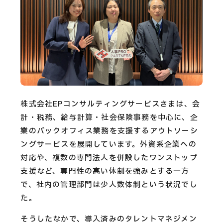
CAREERS
CONTACT
Privacy Policy
Security Action
株式会社EPコンサルティングサービスさまは、会
計・税務、給与計算・社会保険事務を中心に、企
業のバックオフィス業務を支援するアウトソーシ
ングサービスを展開しています。外資系企業への
対応や、複数の専門法人を併設したワンストップ
支援など、専門性の高い体制を強みとする一方
で、社内の管理部門は少人数体制という状況でし
た。
そうしたなかで、導入済みのタレントマネジメン