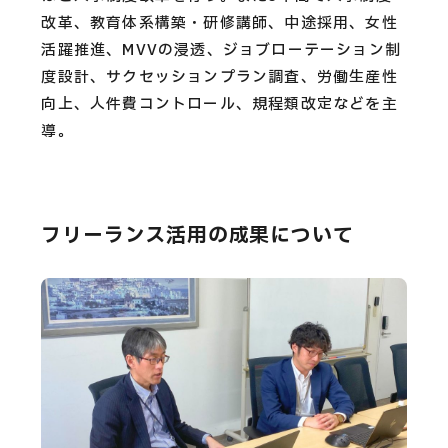
改革、教育体系構築・研修講師、中途採用、女性
活躍推進、MVVの浸透、ジョブローテーション制
度設計、サクセッションプラン調査、労働生産性
向上、人件費コントロール、規程類改定などを主
導。
フリーランス活用の成果について