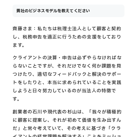
貴社のビジネスモデルを教えてください
齊藤さま：私たちは税理士法人として顧客と契約
し、税務申告を適正に行うための支援をしており
ます。
クライアントの決算・申告は必ずやらなければな
らないことですが、それだけでなく何か課題を見
つけたり、適切なフィードバックと解決のサポー
トをしたりと、本当に求められていることを実践
しようと日々努力しているのが当法人の特徴で
す。
創業者の石川や現代表の杉山は、「我々が積極的
に顧客に提案し、それが初めて価値を生み出すん
だ」と常々考えていて、その考えに基づき「クラ
イアントの経営課題を解決する」ことをミッショ