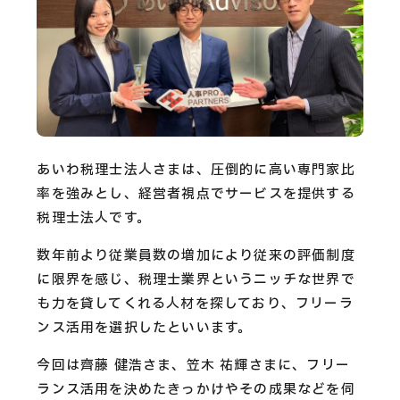
CAREERS
CONTACT
Privacy Policy
Security Action
あいわ税理士法人さまは、圧倒的に高い専門家比
率を強みとし、経営者視点でサービスを提供する
税理士法人です。
数年前より従業員数の増加により従来の評価制度
に限界を感じ、税理士業界というニッチな世界で
も力を貸してくれる人材を探しており、フリーラ
ンス活用を選択したといいます。
今回は齊藤 健浩さま、笠木 祐輝さまに、フリー
ランス活用を決めたきっかけやその成果などを伺