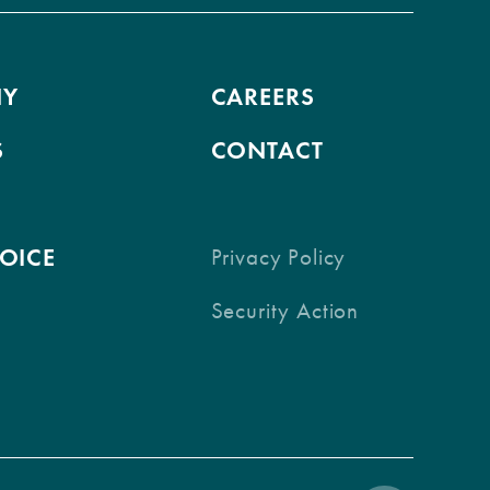
NY
CAREERS
S
CONTACT
VOICE
Privacy Policy
Security Action