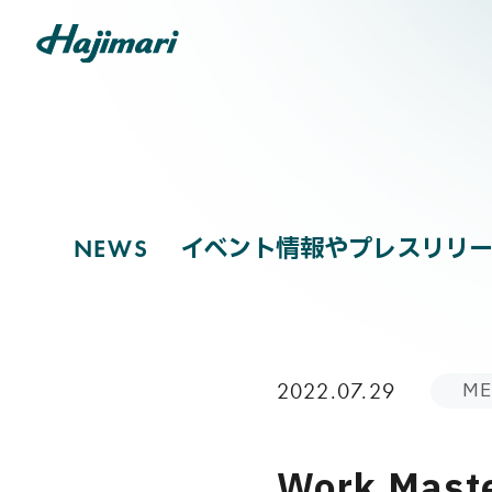
NEWS
COMPANY
イベント情報やプレスリリー
N
E
W
S
SERVICES
ME
2022.07.29
NEWS
Work Ma