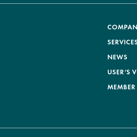
COMPA
SERVICE
NEWS
USER’S 
MEMBER