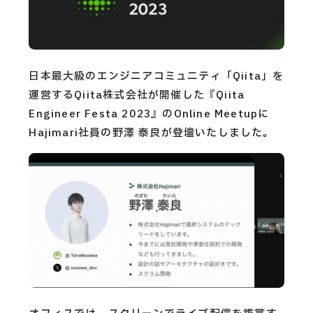
CAREERS
CONTACT
日本最大級のエンジニアコミュニティ「Qiita」を
運営するQiita株式会社が開催した『Qiita
Privacy Policy
Engineer Festa 2023』のOnline Meetupに
Security Action
Hajimari社員の野澤 泰良が登壇いたしました。