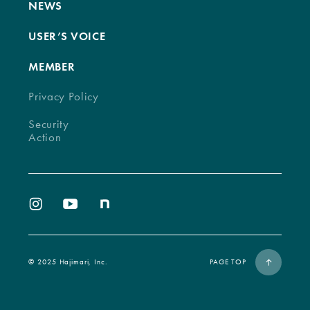
NEWS
USER’S VOICE
MEMBER
Privacy Policy
Security
Action
©︎ 2025 Hajimari, Inc.
PAGE TOP