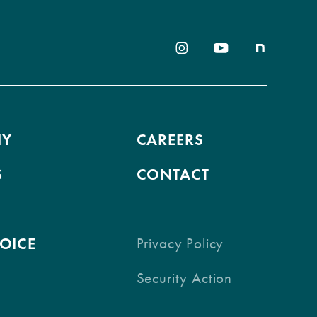
NY
CAREERS
S
CONTACT
VOICE
Privacy Policy
Security Action