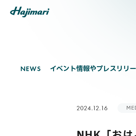
NEWS
COMPANY
イベント情報やプレスリリー
N
E
W
S
SERVICES
ME
2024.12.16
NEWS
NHK「お