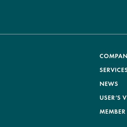
COMPA
SERVICE
NEWS
USER’S 
MEMBER