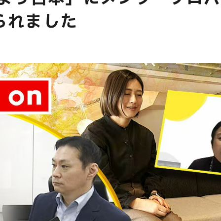
られました
E