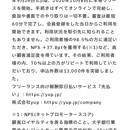
年9月26日にβ版、2020年10月8日に本格リリー
スを開始。手続きはすべてオンラインで完結し、
面談や書面でのやり取りは一切不要。審査は最短
60分で完了し、会員登録をした当日からご利用を
開始できます。利用状況を取引先に知られること
もありません。ご利用者様の98.5%の方に満足い
ただき、NPS ＋37.8ptを獲得する(※1)など、高
い顧客満足度を得ています。その結果、ご利用者
様の内、70%以上の方がリピートで利用していた
だいており、申込件数は13,000件を突破しまし
た。
フリーランス向け報酬即日払いサービス『先払
い』：https://yup.jp/
株式会社yup：https://yup.jp/company
※1：NPS(ネットプロモータースコア)
顧客ロイヤルティを測る指標のこと。大手銀行業