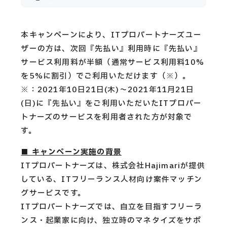
CAREERS
CONTACT
本キャンペーンにより、ITプロパートナーズユー
ザーの方は、次回『先払い』利用時に『先払い』
サービス利用料が半額（通常サービス利用料10%
Privacy Policy
を5%に割引）でご利用いただけます（※）。
※：2021年10日21日(木)〜2021年11月21日
Security Action
(日)に『先払い』をご利用いただいたITプロパー
トナーズのサービスを利用者された方が対象で
す。
■ キャンペーン実施の背景
ITプロパートナーズは、株式会社Hajimariが提供
している、ITフリーランス人材向け案件マッチン
グサービスです。
ITプロパートナーズでは、自立を目指すフリーラ
ンス・起業家に向け、独立時のマネタイズをサポ