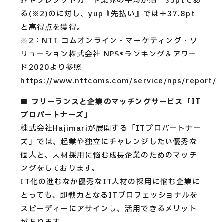
界やクレジットカード業界の平均が約−35ptであ
る(※2)のに対し、yup『先払い』では＋37.8pt
と高得点を獲得。
※2：NTT コムオンライン・マーケティング・ソ
リューション株式会社 NPS®ランキング＆アワー
ド2020より参照
https://www.nttcoms.com/service/nps/report/
■ フリーランスと企業のマッチングサービス「IT
プロパートナーズ」
株式会社Hajimariが展開する「ITプロパートナー
ズ」では、起業や独立にチャレンジしたい優秀な
個人と、人材採用に悩む成長企業のためのマッチ
ングをしております。
IT化の進むなか優秀なIT人材の採用に悩む企業に
とっても、即戦力となるITプロフェッショナルを
スピーディーにアサインし、活用できるメリット