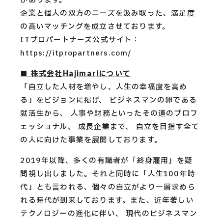
があります。
企業と個人の双方のニーズを汲み取った、満足度
の高いマッチングを成立させております。
ITプロパートナーズ公式サイト：
https://itpropartners.com/
■ 株式会社Hajimariについて
「自立した人材を増やし、人生の幸福度を高め
る」をビジョンに掲げ、 ビジネスマンの卵である
就活生から、 人事や財務といったその道のプロフ
ェッショナル、 成長企業まで、 自立を目指す全て
の人に向けた事業を展開しております。
2019年以降、多くの有識者が「終身雇用」を疑
問視し出しました。それと同時に「人生100年時
代」とも言われる、個々の自立がより一層求めら
れる時代が到来しております。また、近年著しい
テクノロジーの進化に伴い、 現代のビジネスマン