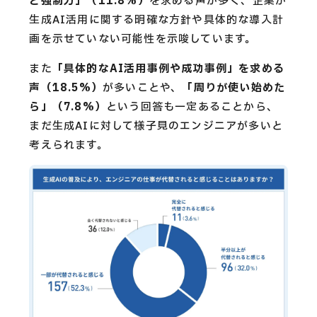
ど強制力」（11.8%）
を求める声が多く、企業が
生成AI活用に関する明確な方針や具体的な導入計
画を示せていない可能性を示唆しています。
また
「具体的なAI活用事例や成功事例」を求める
声（18.5%）
が多いことや、
「周りが使い始めた
ら」（7.8%）
という回答も一定あることから、
まだ生成AIに対して様子見のエンジニアが多いと
考えられます。