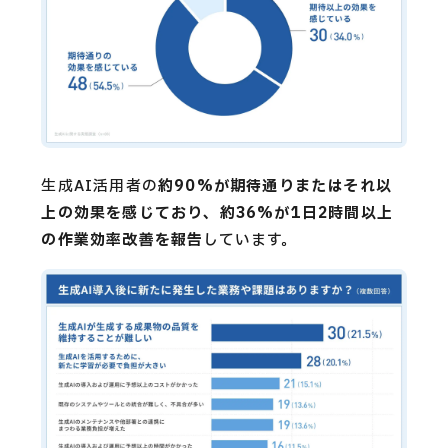
生成AI活用者の
約90%が期待通りまたはそれ以
上の効果を感じており、約36%が1日2時間以上
の作業効率改善を報告
しています。