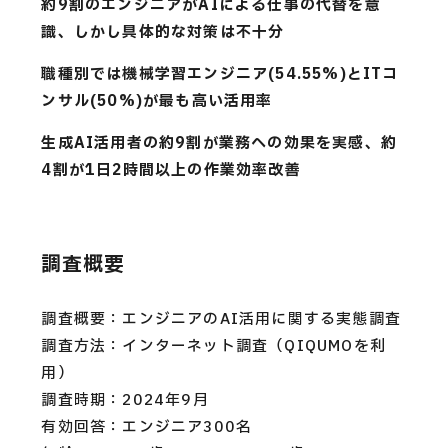
約9割のエンジニアがAIによる仕事の代替を意
識、しかし具体的な対策は不十分
職種別では機械学習エンジニア(54.55%)とITコ
ンサル(50%)が最も高い活用率
生成AI活用者の約9割が業務への効果を実感、約
4割が1日2時間以上の作業効率改善
調査概要
調査概要：エンジニアのAI活用に関する実態調査
調査方法：インターネット調査（QIQUMOを利
用）
調査時期：2024年9月
有効回答：エンジニア300名