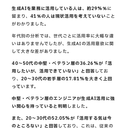
生成AIを業務に活用している人は、約29%％
に
留まり、
41％の人は現状活用を考えていない
こと
がわかりました。
年代別の分析では、世代ごとに活用率に大幅な違
いはありませんでしたが、生成AIの活用意欲に関
して大きな差がありました。
40〜50代の中堅・ベテラン層の36.26%が「活
用したいが、活用できていない」と回答
してお
り、
20〜30代の若手層の17.81%を大きく上回
って
います。
中堅・ベテラン層のエンジニアが生成AI活用に強
い関心を持っていると判明
しました。
また、20〜30代の52.05%が「活用する気は今
のところない」と回答
しており、これは、従来の