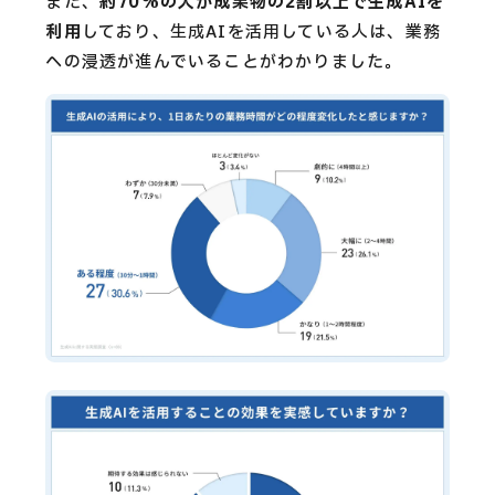
また、
約70%の人が成果物の2割以上で生成AIを
利用
しており、生成AIを活用している人は、業務
への浸透が進んでいることがわかりました。