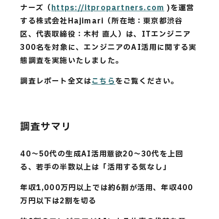
CAREERS
ナーズ（
https://itpropartners.com
)を運営
する株式会社Hajimari（所在地：東京都渋谷
CONTACT
区、代表取締役：木村 直人）は、ITエンジニア
300名を対象に、エンジニアのAI活用に関する実
態調査を実施いたしました。
Privacy Policy
調査レポート全文は
こちら
をご覧ください。
Security Action
調査サマリ
40〜50代の生成AI活用意欲20〜30代を上回
る、若手の半数以上は「活用する気なし」
年収1,000万円以上では約6割が活用、年収400
万円以下は2割を切る