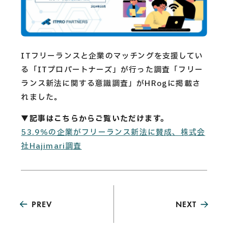
CAREERS
CONTACT
ITフリーランスと企業のマッチングを支援してい
る「ITプロパートナーズ」が行った調査「フリー
Privacy Policy
ランス新法に関する意識調査」がHRogに掲載さ
Security Action
れました。
▼記事はこちらからご覧いただけます。
53.9％の企業がフリーランス新法に賛成、株式会
社Hajimari調査
PREV
NEXT