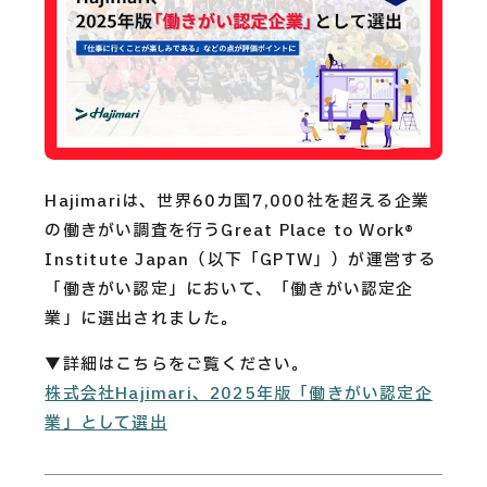
CAREERS
CONTACT
Privacy Policy
Hajimariは、世界60カ国7,000社を超える企業
Security Action
の働きがい調査を行うGreat Place to Work®
Institute Japan（以下「GPTW」）が運営する
「働きがい認定」において、「働きがい認定企
業」に選出されました。
▼詳細はこちらをご覧ください。
株式会社Hajimari、2025年版「働きがい認定企
業」として選出