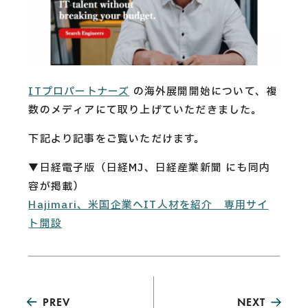
CAREERS
CONTACT
ITプロパートナーズ
の海外展開開始について、複
Privacy Policy
数のメディアにて取り上げていただきました。
Security Action
下記より記事をご覧いただけます。
▼日経電子版（日経MJ、日経産業新聞 にも同内
容が掲載）
Hajimari、米国企業へIT人材を紹介 専用サイ
ト開設
PREV
NEXT