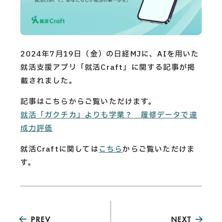
CAREERS
CONTACT
2024年7月19日（金）の日経MJに、AIを用いた
就活支援アプリ「就活Craft」に関する記事が掲
Privacy Policy
載されました。
Security Action
記事はこちらからご覧いただけます。
就活「ガクチカ」よりも学業？ 履修データで達
成力評価
就活Craftに関しては
こちら
からご覧いただけま
す。
PREV
NEXT