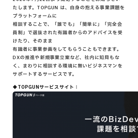
CAREERS
たします。TOPGUN は、自身の抱える事業課題を
プラットフォームに
CONTACT
相談することで、「誰でも」「簡単に」「完全会
員制」で選抜された有識者からのアドバイスを受
けたり、そのまま
Privacy Policy
有識者に事業参画をしてもらうこともできます。
DXの推進や新規事業立案など、社内に知見もな
Security Action
く、まわりに相談する環境に無いビジネスマンを
サポートするサービスです。
◆TOPGUNサービスサイト：