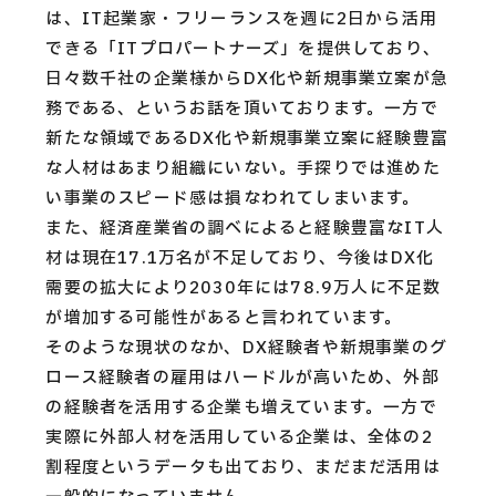
は、IT起業家・フリーランスを週に2日から活用
できる「ITプロパートナーズ」を提供しており、
日々数千社の企業様からDX化や新規事業立案が急
務である、というお話を頂いております。一方で
新たな領域であるDX化や新規事業立案に経験豊富
な人材はあまり組織にいない。手探りでは進めた
い事業のスピード感は損なわれてしまいます。
また、経済産業省の調べによると経験豊富なIT人
材は現在17.1万名が不足しており、今後はDX化
需要の拡大により2030年には78.9万人に不足数
が増加する可能性があると言われています。
そのような現状のなか、DX経験者や新規事業のグ
ロース経験者の雇用はハードルが高いため、外部
の経験者を活用する企業も増えています。一方で
実際に外部人材を活用している企業は、全体の2
割程度というデータも出ており、まだまだ活用は