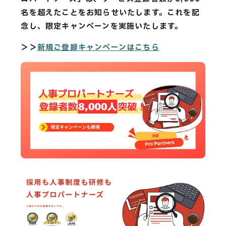
CAREERS
名を超えたことをお知らせいたします。これを記
念し、限定キャンペーンを実施いたします。
CONTACT
＞＞
新規ご登録キャンペーンはこちら
Privacy Policy
Security Action