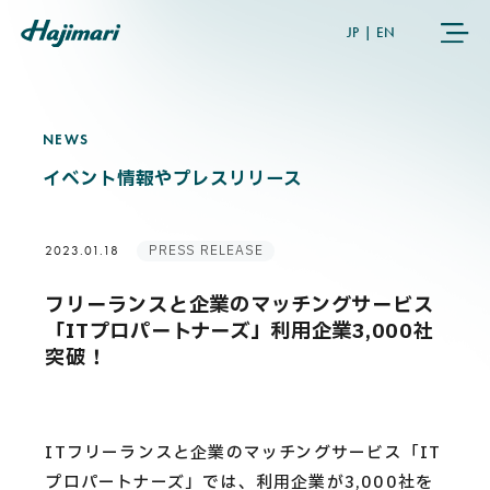
JP
|
EN
NEWS
N
E
W
S
COMPANY
イベント情報やプレスリリース
SERVICES
PRESS RELEASE
2023.01.18
NEWS
フリーランスと企業のマッチングサービス
「ITプロパートナーズ」利用企業3,000社
USER’S VOICE
突破！
MEMBERS
ITフリーランスと企業のマッチングサービス「IT
プロパートナーズ」では、利用企業が3,000社を