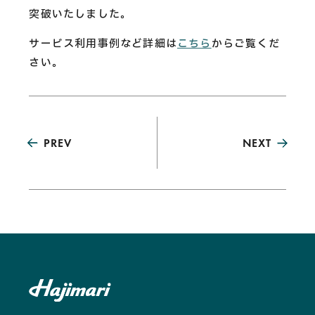
CAREERS
突破いたしました。
CONTACT
サービス利用事例など詳細は
こちら
からご覧くだ
さい。
Privacy Policy
Security Action
PREV
NEXT