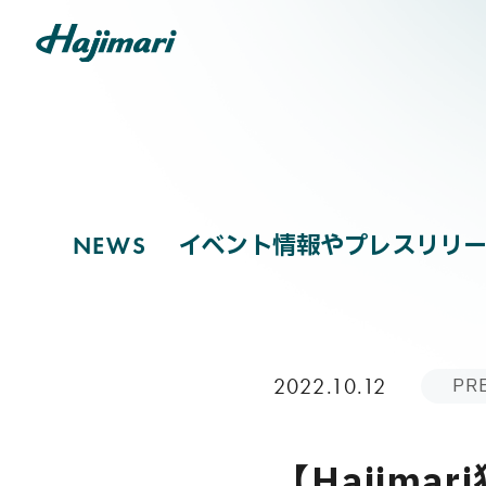
NEWS
COMPANY
イベント情報やプレスリリー
N
E
W
S
SERVICES
PR
2022.10.12
NEWS
【Hajim