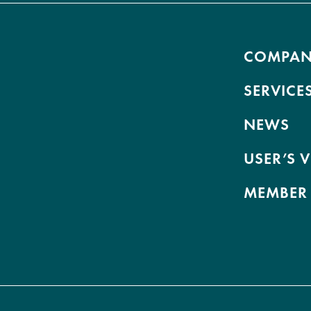
COMPA
SERVICE
NEWS
USER’S 
MEMBER