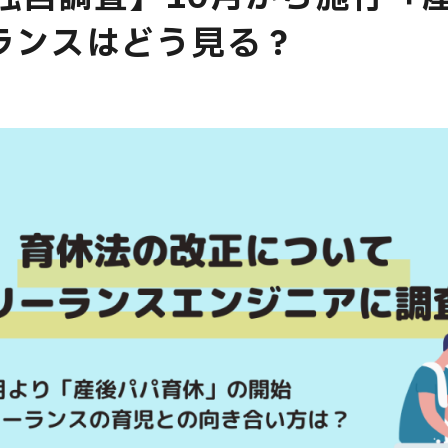
ランスはどう見る？
E