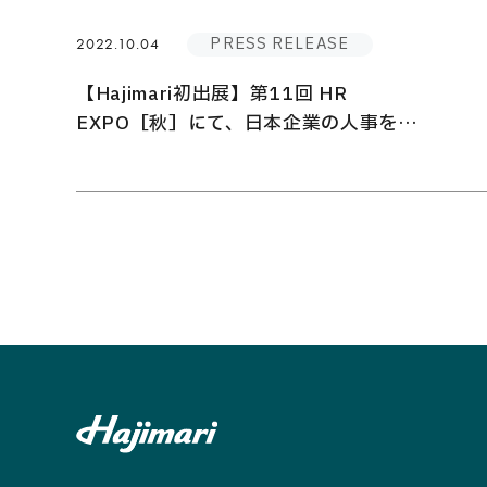
PRESS RELEASE
2022.10.04
【Hajimari初出展】第11回 HR
EXPO［秋］にて、日本企業の人事を変
える「人事プロパートナーズ」「HR
University」の2サービスをご紹介！