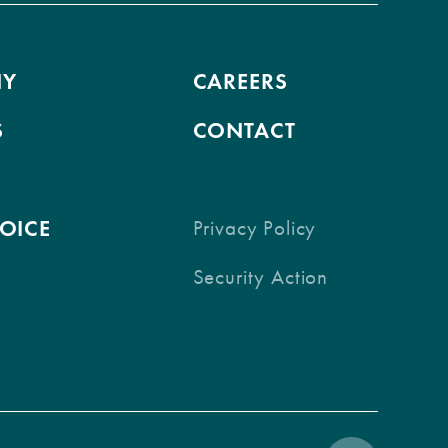
NY
CAREERS
S
CONTACT
VOICE
Privacy Policy
Security Action