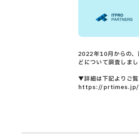
Privacy Policy
Security Action
2022年10月から
どについて調査しまし
▼詳細は下記よりご覧
https://prtimes.j