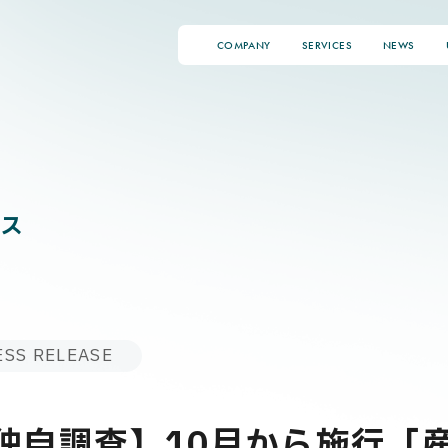
COMPANY
SERVICES
NEWS
ス
ESS RELEASE
ari独自調査】10月から施行