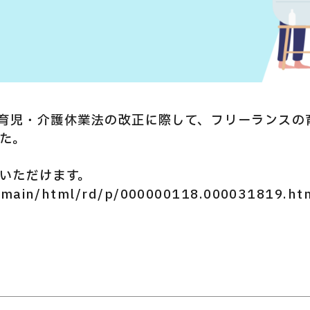
の、育児・介護休業法の改正に際して、フリーランス
た。
いただけます。
p/main/html/rd/p/000000118.000031819.ht