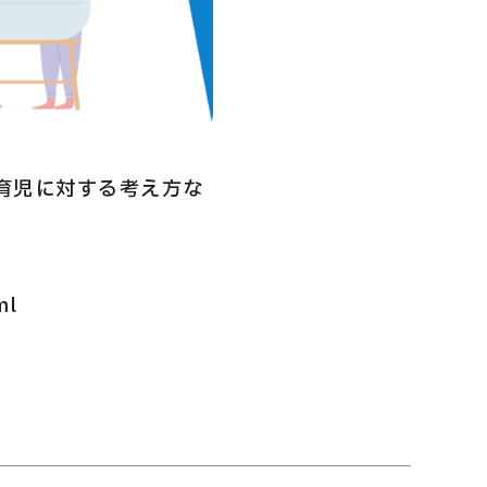
の育児に対する考え方な
ml