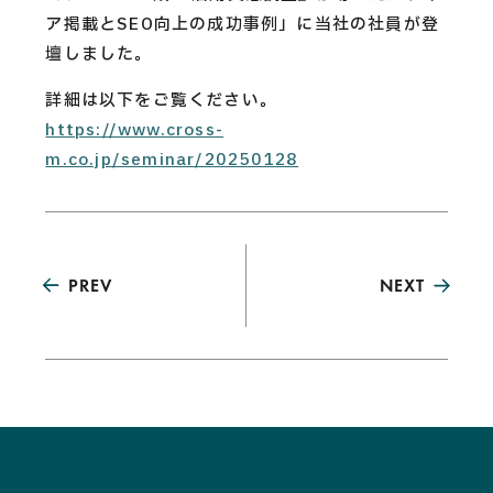
CAREERS
ア掲載とSEO向上の成功事例」に当社の社員が登
壇しました。
CONTACT
詳細は以下をご覧ください。
https://www.cross-
m.co.jp/seminar/20250128
Privacy Policy
Security Action
PREV
NEXT