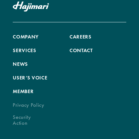
COMPANY
CAREERS
SERVICES
CONTACT
NEWS
USER’S VOICE
MEMBER
Privacy Policy
Security
Action