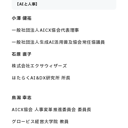
【AIと人事】
小澤 健祐
一般社団法人AICX協会代表理事
一般社団法人生成AI活用普及協会常任協議員
石原 直子
株式会社エクサウィザーズ
はたらくAI&DX研究所 所長
鳥潟 幸志
AICX協会 人事変革推進委員会 委員長
グロービス経営大学院 教員