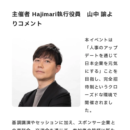
主催者 Hajimari執行役員 山中 諭よ
りコメント
本イベントは
「人事のアップ
デートを通じて
日本企業を元気
にする」ことを
目指し、完全招
待制というクロ
ーズドな環境で
開催されまし
た。
基調講演やセッションに加え、スポンサー企業と