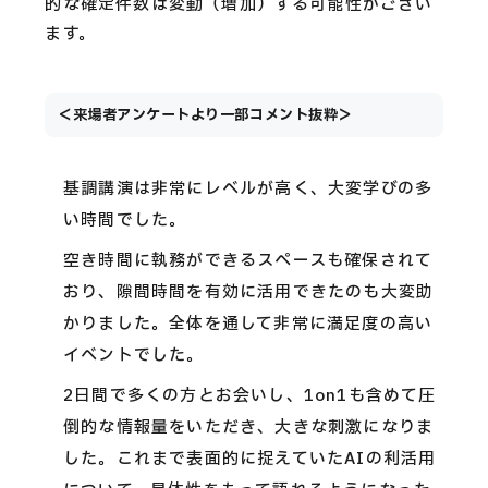
的な確定件数は変動（増加）する可能性がござい
ます。
＜来場者アンケートより一部コメント抜粋＞
基調講演は非常にレベルが高く、大変学びの多
い時間でした。
空き時間に執務ができるスペースも確保されて
おり、隙間時間を有効に活用できたのも大変助
かりました。全体を通して非常に満足度の高い
イベントでした。
2日間で多くの方とお会いし、1on1も含めて圧
倒的な情報量をいただき、大きな刺激になりま
した。これまで表面的に捉えていたAIの利活用