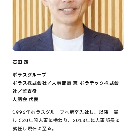
石田 茂
ポラスグループ
ポラス株式会社／人事部長 兼 ポラテック株式会
社／監査役
人語会 代表
1996年ポラスグループへ新卒入社し、以降一貫
して30年間人事に携わり、2013年に人事部長に
就任し現在に至る。