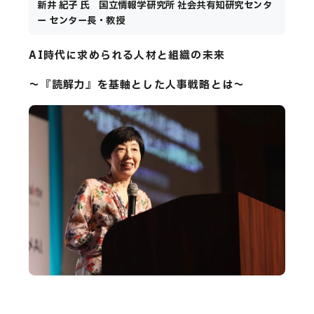
新井 紀子 氏 国立情報学研究所 社会共有知研究センタ
ー センター長・教授
AI時代に求められる⼈材と組織の未来
〜『読解⼒』を基軸とした⼈事戦略とは〜