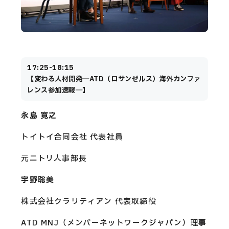
17:25-18:15
【変わる人材開発―ATD（ロサンゼルス）海外カンファ
レンス参加速報―】
永島 寛之
トイトイ合同会社 代表社員
元ニトリ人事部長
宇野聡美
株式会社クラリティアン 代表取締役
ATD MNJ（メンバーネットワークジャパン）理事