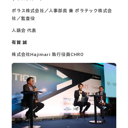
ポラス株式会社／人事部長 兼 ポラテック株式会
社／監査役
人語会 代表
有賀 誠
株式会社Hajimari 執行役員CHRO