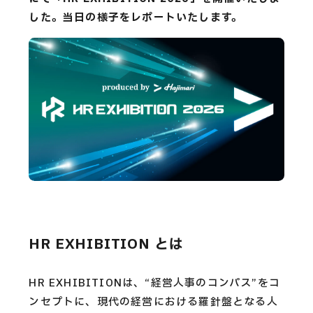
CAREERS
した。当日の様子をレポートいたします。
CONTACT
Privacy Policy
Security Action
HR EXHIBITION とは
HR EXHIBITIONは、“経営人事のコンパス”をコ
ンセプトに、現代の経営における羅針盤となる人