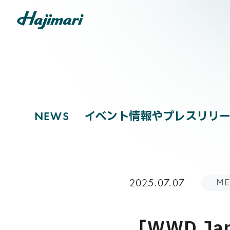
NEWS
COMPANY
イベント情報やプレスリリー
N
E
W
S
SERVICES
ME
2025.07.07
NEWS
「WWD J