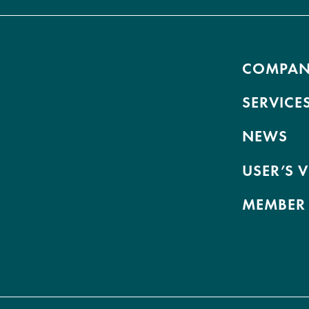
COMPA
SERVICE
NEWS
USER’S 
MEMBER