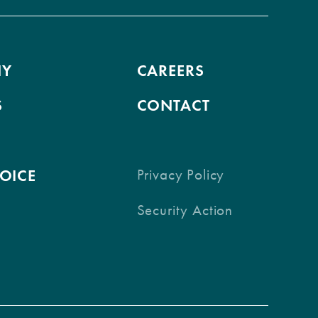
NY
CAREERS
S
CONTACT
VOICE
Privacy Policy
Security Action