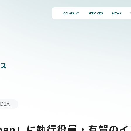
COMPANY
SERVICES
NEWS
ス
DIA
apan」に執行役員・有賀の