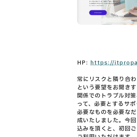
Privacy Policy
Security Action
HP:
https://itpro
常にリスクと隣り合わ
という要望をお聞きす
関係でのトラブル対策
って、必要とするサポ
必要なものを必要なだ
成いたしました。今回
込みを頂くと、初回ご