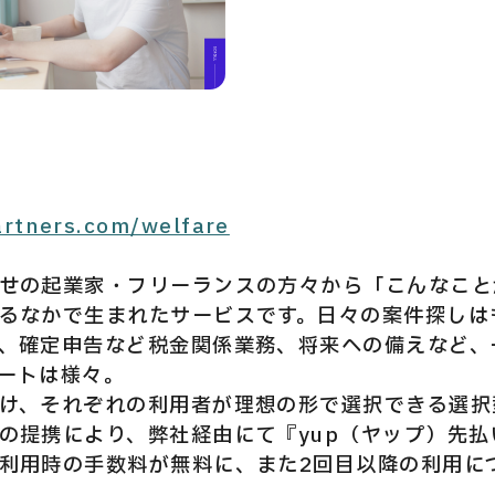
partners.com/welfare
せの起業家・フリーランスの方々から「こんなこと
るなかで生まれたサービスです。日々の案件探しは
、確定申告など税金関係業務、将来への備えなど、
ートは様々。
け、それぞれの利用者が理想の形で選択できる選択
の提携により、弊社経由にて『yup（ヤップ）先
利用時の手数料が無料に、また2回目以降の利用に