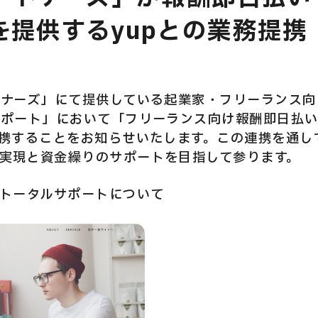
を提供するyupとの業務提携
E
トナーズ」にて提供している起業家・フリーランス
サポート」において「フリーランス向け報酬即日払
提携することをお知らせいたします。この連携を通し
実現と資金繰りのサポートを目指して参ります。
ズトータルサポートについて