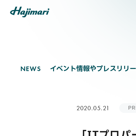
NEWS
COMPANY
イベント情報やプレスリリー
N
E
W
S
SERVICES
PR
2020.05.21
NEWS
「ITプロ