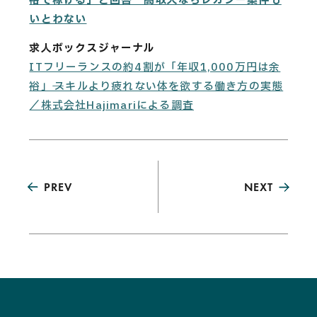
裕で稼げる」と回答 高収入ならレガシー案件も
いとわない
求人ボックスジャーナル
ITフリーランスの約4割が「年収1,000万円は余
裕」──スキルより疲れない体を欲する働き方の実態
／株式会社Hajimariによる調査
PREV
NEXT