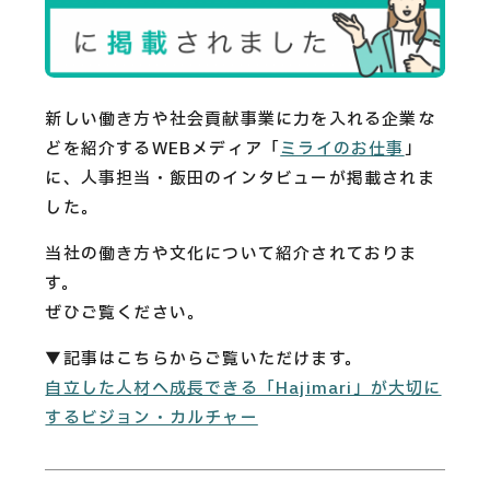
CAREERS
CONTACT
新しい働き方や社会貢献事業に力を入れる企業な
どを紹介するWEBメディア「
ミライのお仕事
」
Privacy Policy
に、人事担当・飯田のインタビューが掲載されま
Security Action
した。
当社の働き方や文化について紹介されておりま
す。
ぜひご覧ください。
▼記事はこちらからご覧いただけます。
自立した人材へ成長できる「Hajimari」が大切に
するビジョン・カルチャー