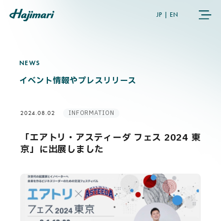
JP
|
EN
NEWS
N
E
W
S
COMPANY
イベント情報やプレスリリース
SERVICES
INFORMATION
2024.08.02
NEWS
「エアトリ・アスティーダ フェス 2024 東
京」に出展しました
USER’S VOICE
MEMBERS