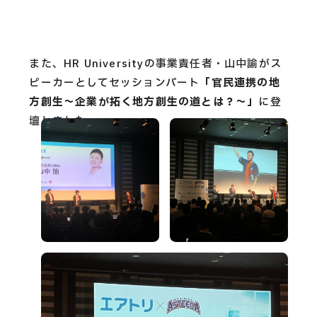
また、HR Universityの事業責任者・山中諭がス
ピーカーとしてセッションパート
「官民連携の地
方創生～企業が拓く地方創生の道とは？〜」
に登
壇しました。