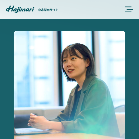
CEO'S MESSAGE
FEATURE
SERVICES
ENTRY
ENTRY